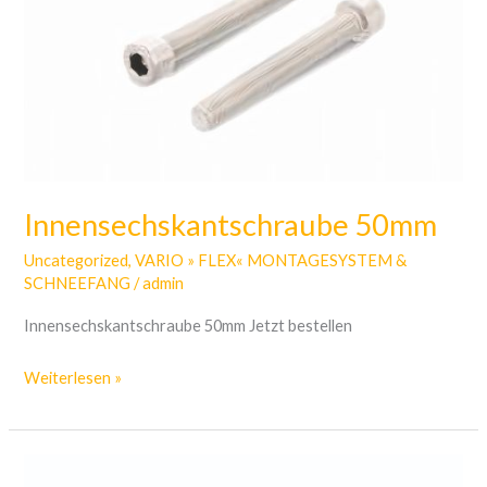
Innensechskantschraube 50mm
Uncategorized
,
VARIO » FLEX« MONTAGESYSTEM &
SCHNEEFANG
/
admin
Innensechskantschraube 50mm Jetzt bestellen
Weiterlesen »
Innensechskantschraube