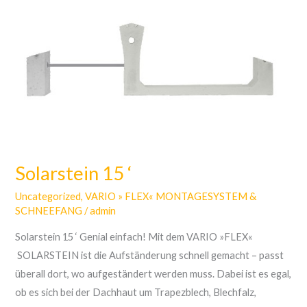
15
‘
Solarstein 15 ‘
Uncategorized
,
VARIO » FLEX« MONTAGESYSTEM &
SCHNEEFANG
/
admin
Solarstein 15 ‘ Genial einfach! Mit dem VARIO »FLEX«
SOLARSTEIN ist die Aufständerung schnell gemacht – passt
überall dort, wo aufgeständert werden muss. Dabei ist es egal,
ob es sich bei der Dachhaut um Trapezblech, Blechfalz,