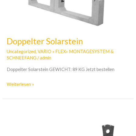
Doppelter Solarstein
Uncategorized
,
VARIO » FLEX« MONTAGESYSTEM &
SCHNEEFANG
/
admin
Doppelter Solarstein GEWICHT: 89 KG Jetzt bestellen
Weiterlesen »
Solarstein
10
‘