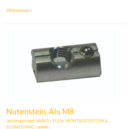
Weiterlesen »
Nutenstein,
Alu
M8
Nutenstein, Alu M8
Uncategorized
,
VARIO » FLEX« MONTAGESYSTEM &
SCHNEEFANG
/
admin