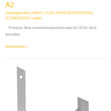
A2
Uncategorized
,
VARIO » FLEX« MONTAGESYSTEM &
SCHNEEFANG
/
admin
Previous Next Innensechskantschraube 8 x 35 A2 Jetzt
bestellen
Weiterlesen »
Solarstein
25
‘