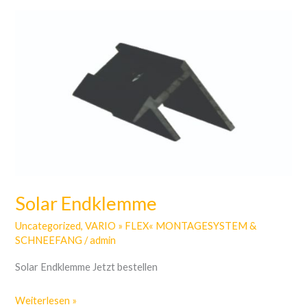
Solar
Endklemme
Solar Endklemme
Uncategorized
,
VARIO » FLEX« MONTAGESYSTEM &
SCHNEEFANG
/
admin
Solar Endklemme Jetzt bestellen
Weiterlesen »