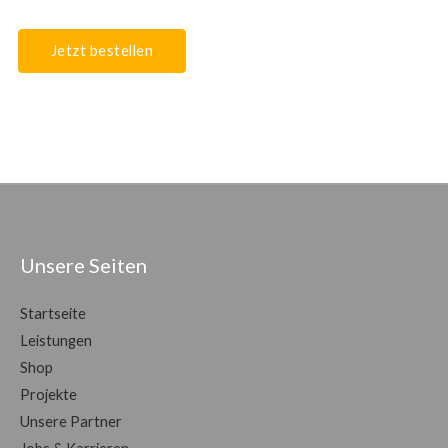
Jetzt bestellen
Unsere Seiten
Startseite
Leistungen
Shop
Projekte
Unsere Partner