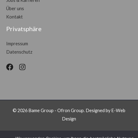
Jobs & Karrieren
Über uns
Kontakt
Privatsphäre
Impressum
Datenschutz
© 2026 Bame Group - Ofron Group. Designed by E-Web
Design