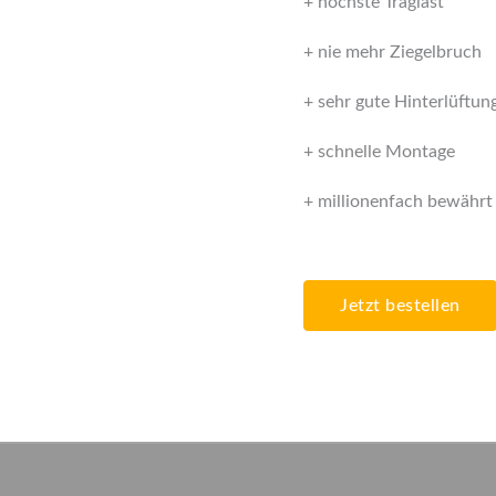
+ höchste Traglast
+ nie mehr Ziegelbruch
+ sehr gute Hinterlüftun
+ schnelle Montage
+ millionenfach bewährt
Jetzt bestellen