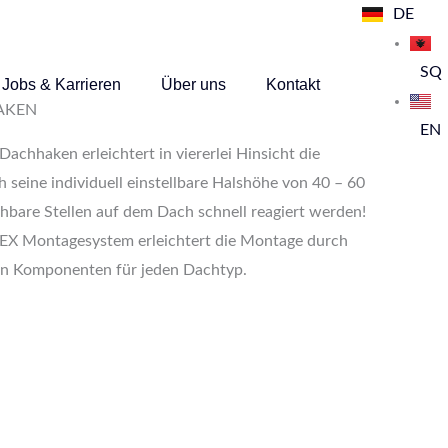
DE
SQ
Jobs & Karrieren
Über uns
Kontakt
HAKEN
EN
chhaken​ erleichtert in viererlei Hinsicht die
seine individuell einstellbare Halshöhe von 40 – 60
bare Stellen auf dem Dach schnell reagiert werden!
EX Montagesystem erleichtert die Montage durch
aren Komponenten für jeden Dachtyp.