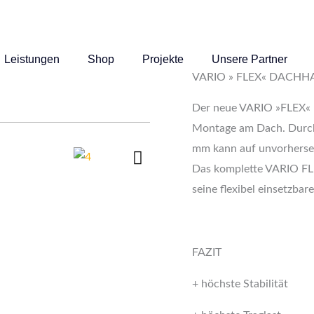
Leistungen
Shop
Projekte
Unsere Partner
VARIO » FLEX« DACH
Der neue VARIO »FLEX« Da
Montage am Dach. Durch 
mm kann auf unvorherseh
Das komplette VARIO FL
seine flexibel einsetzb
FAZIT
+ höchste Stabilität