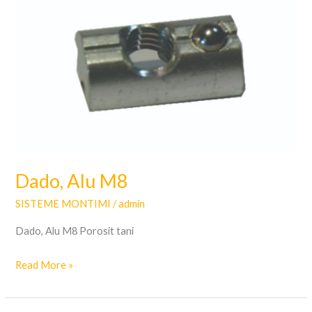
Alu
M8
Dado, Alu M8
SISTEME MONTIMI
/
admin
Dado, Alu M8 Porosit tani
Read More »