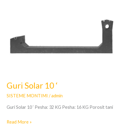
Guri
Solar
10
‘
Guri Solar 10 ‘
SISTEME MONTIMI
/
admin
Guri Solar 10 ‘ Pesha: 32 KG Pesha: 16 KG Porosit tani
Read More »