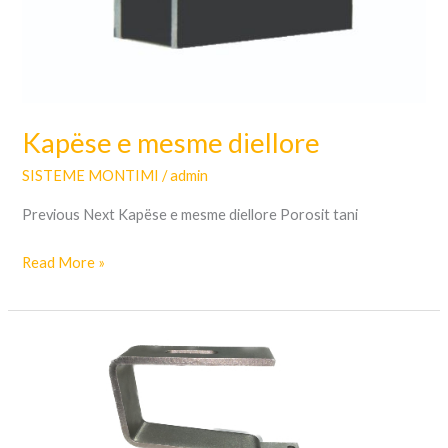
Kapëse e mesme diellore
SISTEME MONTIMI
/
admin
Previous Next Kapëse e mesme diellore Porosit tani
Read More »
GRAPË
PËR
KULIM
VARIO